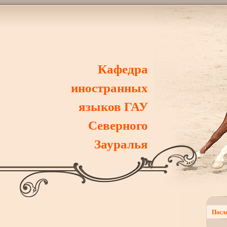
Кафедра
иностранных
языков ГАУ
Северного
Зауралья
После