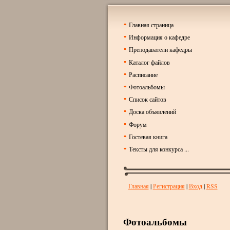
Главная страница
Информация о кафедре
Преподаватели кафедры
Каталог файлов
Расписание
Фотоальбомы
Список сайтов
Доска объявлений
Форум
Гостевая книга
Тексты для конкурса ...
Главная
|
Регистрация
|
Вход
|
RSS
Фотоальбомы