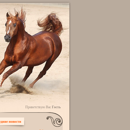
Приветствую Вас
Гость
дние новости