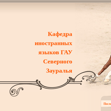
Кафедра
иностранных
языков ГАУ
Северного
Зауралья
После