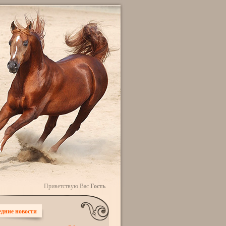
Приветствую Вас
Гость
дние новости