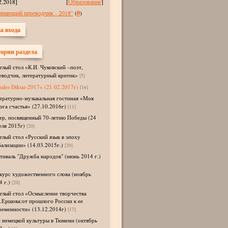
2.2018]
[
Образование
]
инающий переводчик - 2018"
(
0
)
а входа
ории раздела
глый стол «К.И. Чуковский –поэт,
еводчик, литературный критик»
[5]
tales Diktat-2017» (21.02.2017г)
[16]
ературно-музыкальная гостиная «Моя
ога счастья» (27.10.2016г)
[11]
ер, посвященный 70-летию Победы (24
еля 2015г)
[20]
глый стол «Русский язык в эпоху
бализации» (14.03.2015г.)
[20]
тиваль "Дружба народов" (июнь 2014 г.)
курс художественного слова (ноябрь
 г.)
[20]
глый стол «Осмысление творчества
.Ершова:от прошлого России к ее
ременности» (13.12.2014г)
[17]
 немецкой культуры в Тюмени (октябрь