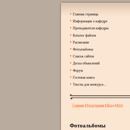
Главная страница
Информация о кафедре
Преподаватели кафедры
Каталог файлов
Расписание
Фотоальбомы
Список сайтов
Доска объявлений
Форум
Гостевая книга
Тексты для конкурса ...
Главная
|
Регистрация
|
Вход
|
RSS
Фотоальбомы