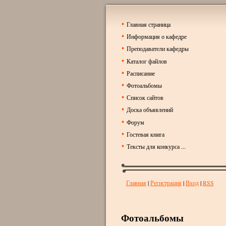
Главная страница
Информация о кафедре
Преподаватели кафедры
Каталог файлов
Расписание
Фотоальбомы
Список сайтов
Доска объявлений
Форум
Гостевая книга
Тексты для конкурса ...
Главная
|
Регистрация
|
Вход
|
RSS
Фотоальбомы