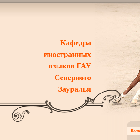
Кафедра
иностранных
языков ГАУ
Северного
Зауралья
После