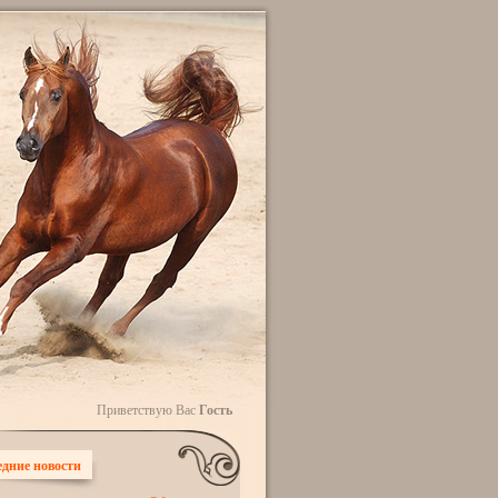
Приветствую Вас
Гость
дние новости