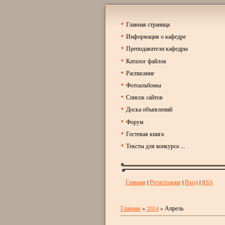
Главная страница
Информация о кафедре
Преподаватели кафедры
Каталог файлов
Расписание
Фотоальбомы
Список сайтов
Доска объявлений
Форум
Гостевая книга
Тексты для конкурса ...
Главная
|
Регистрация
|
Вход
|
RSS
Главная
»
2014
»
Апрель