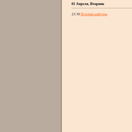
01 Апреля, Вторник
23:50
История кафедры