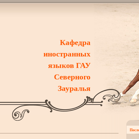
Кафедра
иностранных
языков ГАУ
Северного
Зауралья
После