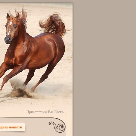
Приветствую Вас
Гость
дние новости