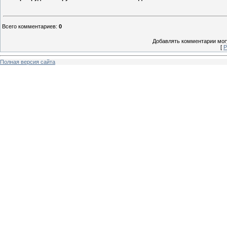
Всего комментариев
:
0
Добавлять комментарии могу
[
Р
Полная версия сайта