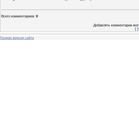
Всего комментариев
:
0
Добавлять комментарии могу
[
Р
Полная версия сайта