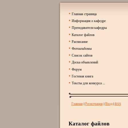
Главная страница
Информация о кафедре
Преподаватели кафедры
Каталог файлов
Расписание
Фотоальбомы
Список сайтов
Доска объявлений
Форум
Гостевая книга
Тексты для конкурса ...
Главная
|
Регистрация
|
Вход
|
RSS
Каталог файлов