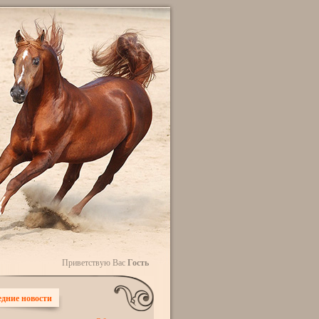
Приветствую Вас
Гость
дние новости