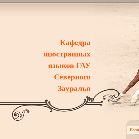
Кафедра
иностранных
языков ГАУ
Северного
Зауралья
После