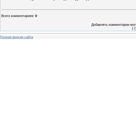
Всего комментариев
:
0
Добавлять комментарии могу
[
Р
Полная версия сайта