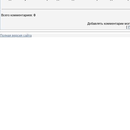
Всего комментариев
:
0
Добавлять комментарии могу
[
Р
Полная версия сайта