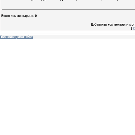
Всего комментариев
:
0
Добавлять комментарии могу
[
Р
Полная версия сайта