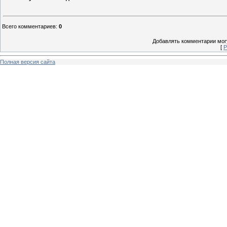
Всего комментариев
:
0
Добавлять комментарии могу
[
Р
Полная версия сайта